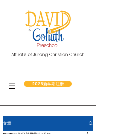
Affiliate of Jurong Christian Church
2026新学期注册
文章