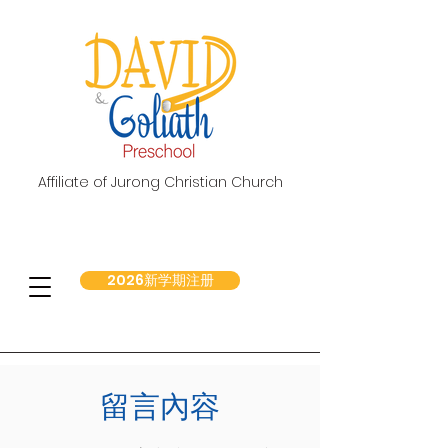
Affiliate of Jurong Christian Church
2026新学期注册
留言內容